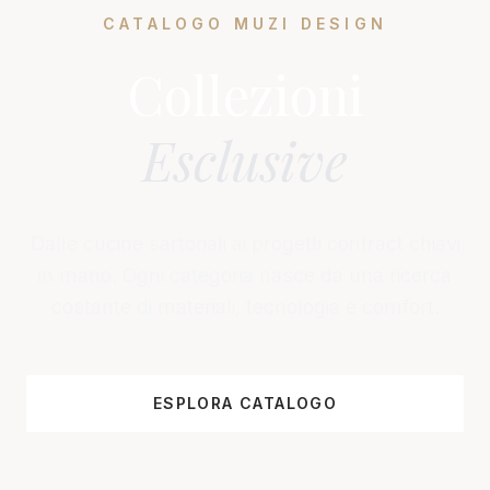
CATALOGO MUZI DESIGN
Collezioni
Esclusive
Dalle cucine sartoriali ai progetti contract chiavi
in mano. Ogni categoria nasce da una ricerca
costante di materiali, tecnologia e comfort.
ESPLORA CATALOGO