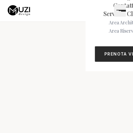
Contatt
Servizio Cl
Area Archit
Area Riser
PRENOTA V