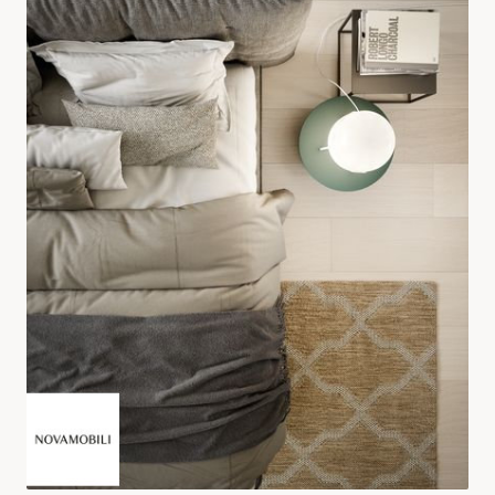
RESIDENZIALE
Living Contemporanei
ESPLORA