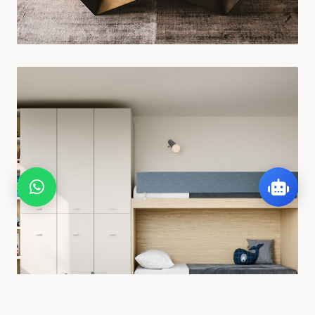
DESIGN
Complementi d'Autore
ESPLORA