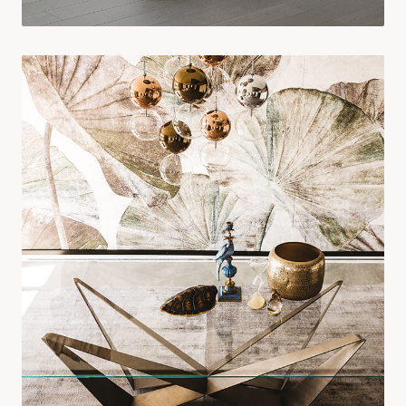
COMFORT
Divani & Poltrone
ESPLORA