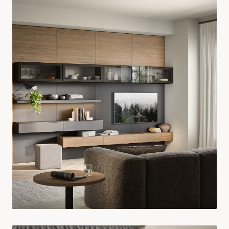
Cucine su Misura
ESPLORA