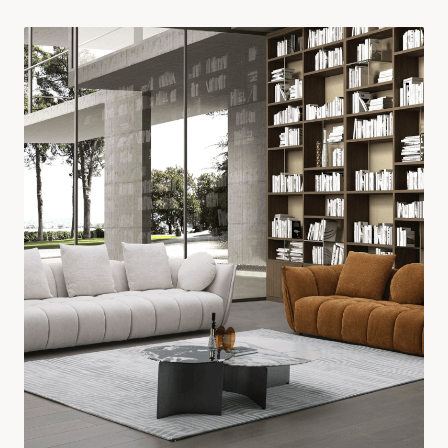
RESIDENZIALE
Zona Notte
ESPLORA