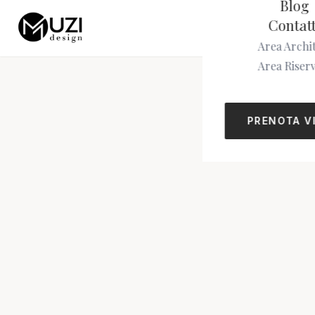
Blog
Contatt
Area Archit
Area Riser
PRENOTA V