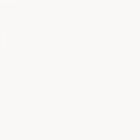
lla tua